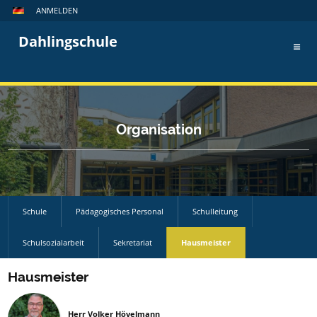
ANMELDEN
Dahlingschule
Organisation
Schule
Pädagogisches Personal
Schulleitung
Schulsozialarbeit
Sekretariat
Hausmeister
Hausmeister
Herr Volker Hövelmann