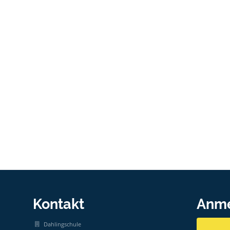
Kontakt
Anm
Dahlingschule