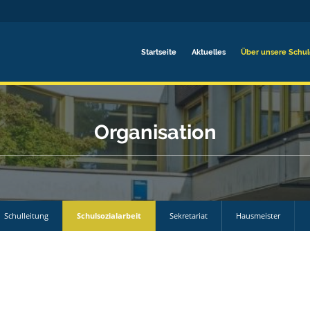
Startseite
Aktuelles
Über unsere Schu
Organisation
Schulleitung
Schulsozialarbeit
Sekretariat
Hausmeister