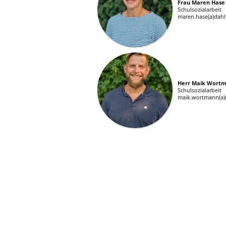
Frau Maren Hase
Schulsozialarbeit
maren.hase(a)dahl
Herr Maik Wort
Schulsozialarbeit
maik.wortmann(a)d